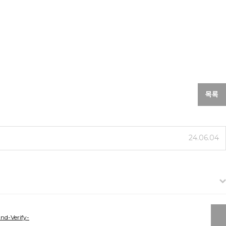
목록
24.06.04
nd-Verify-