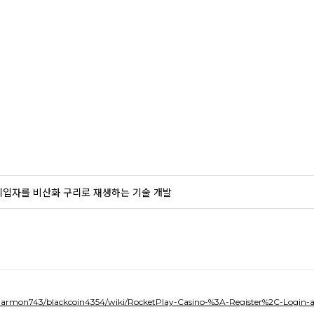
리입자를 비산화 구리로 재생하는 기술 개발
yharmon743/blackcoin4354/wiki/RocketPlay-Casino-%3A-Register%2C-Login-a