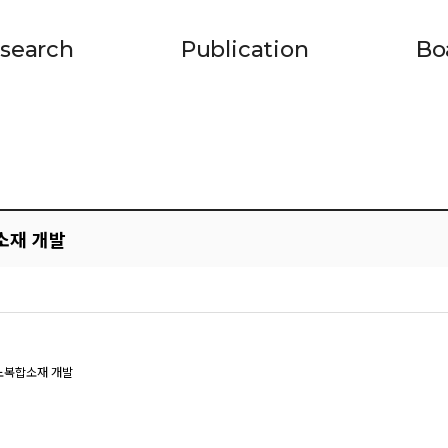
search
Publication
Bo
소재 개발
나노복합소재 개발