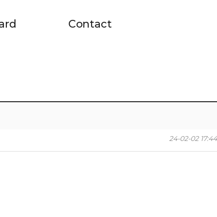
ard
Contact
24-02-02 17:44