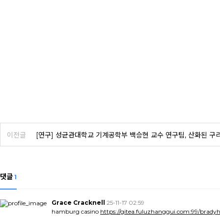
이전글
[연구] 성균관대학교 기계공학부 백승현 교수 연구팀, 산화된 구
댓글
1
Grace Cracknell
25-11-17 02:59
hamburg casino
https://gitea.fuluzhanggui.com:99/brad