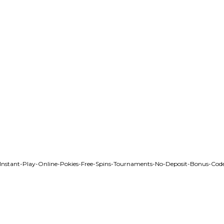
pp-Instant-Play-Online-Pokies-Free-Spins-Tournaments-No-Deposit-Bonus-C