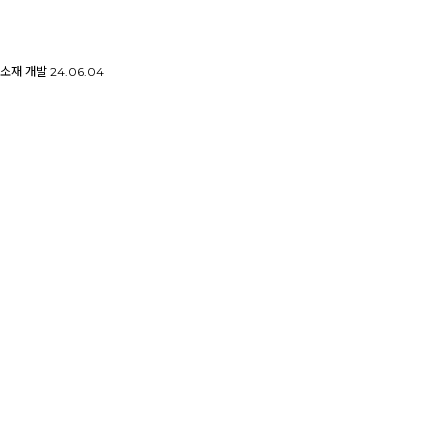
면소재 개발
24.06.04