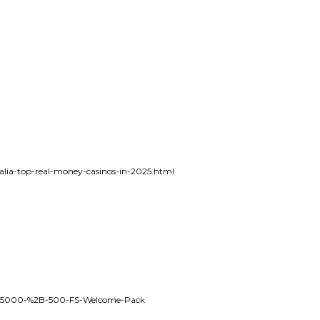
ralia-top-real-money-casinos-in-2025.html
-to-5000-%2B-500-FS-Welcome-Pack