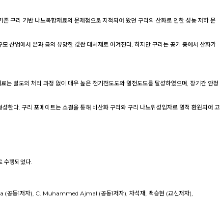
기존 구리 기반 나노복합재료의 문제점으로 지적되어 왔던 구리의 산화로 인한 성능 저하 문
규모 산업에서 은과 금의 유망한 값싼 대체재로 여겨진다. 하지만 구리는 공기 중에서 산화가
재료는 별도의 처리 과정 없이 매우 높은 전기전도도와 열전도도를 달성하였으며, 장기간 안정
형성한다. 구리 포메이트는 소결을 통해 비산화 구리와 구리 나노위성입자로 열적 환원되어 고
 수행되었다.
.P. Faseela (공동1저자), C. Muhammed Ajmal (공동1저자), 차석재, 백승현 (교신저자),