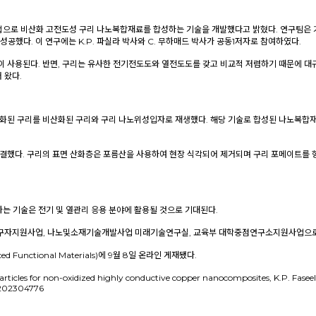
법으로 비산화 고전도성 구리 나노복합재료를 합성하는 기술을 개발했다고 밝혔다. 연구팀은 
했다. 이 연구에는 K.P. 파실라 박사와 C. 무하매드 박사가 공동1저자로 참여하였다.
이 사용된다. 반면, 구리는 유사한 전기전도도와 열전도도를 갖고 비교적 저렴하기 때문에 대
 왔다.
산화된 구리를 비산화된 구리와 구리 나노위성입자로 재생했다. 해당 기술로 합성된 나노복합
해결했다. 구리의 표면 산화층은 포름산을 사용하여 현장 식각되어 제거되며 구리 포메이트를 
는 기술은 전기 및 열관리 응용 분야에 활용될 것으로 기대된다.
구자지원사업, 나노및소재기술개발사업 미래기술연구실, 교육부 대학중점연구소지원사업으로
ctional Materials)에 9월 8일 온라인 게재됐다.
ite particles for non-oxidized highly conductive copper nanocomposites, K
m.202304776