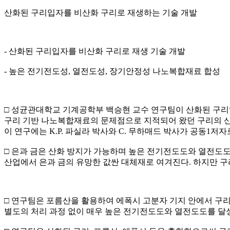
산화된 구리입자를 비산화 구리로 재생하는 기술 개발
- 산화된 구리입자를 비산화 구리로 재생 기술 개발
- 높은 전기전도성, 열전도성, 장기안정성 나노복합재료 합성
□ 성균관대학교 기계공학부 백승현 교수 연구팀이 산화된 구리
구리 기반 나노복합재료의 문제점으로 지적되어 왔던 구리의 산
이 연구에는 K.P. 파실라 박사와 C. 무하매드 박사가 공동1저
□ 은과 금은 산화 방지가 가능하며 높은 전기전도도와 열전도
산업에서 은과 금의 유망한 값싼 대체재로 여겨진다. 하지만 구
□ 연구팀은 포름산을 활용하여 에폭시 고분자 기지 안에서 구
별도의 처리 과정 없이 매우 높은 전기전도도와 열전도도를 달