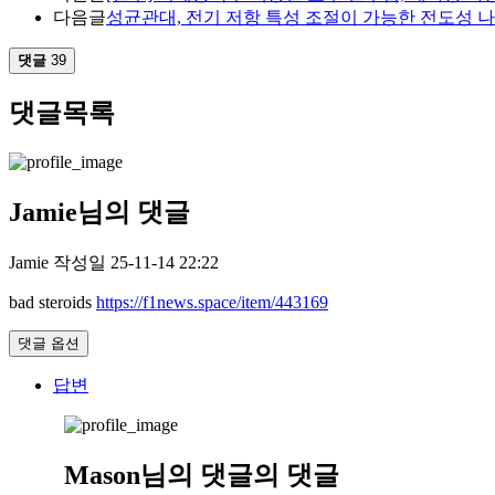
다음글
성균관대, 전기 저항 특성 조절이 가능한 전도성 
댓글
39
댓글목록
Jamie님의 댓글
Jamie
작성일
25-11-14 22:22
bad steroids
https://f1news.space/item/443169
댓글 옵션
답변
Mason님의
댓글의
댓글