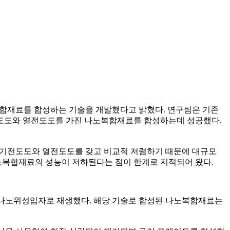
복합재료를 합성하는 기술을 개발했다고 밝혔다. 연구팀은 기존
전도도와 열전도도를 가진 나노복합재료를 합성하는데 성공했다.
 전기전도도와 열전도도를 갖고 비교적 저렴하기 때문에 대규모
나노복합재료의 성능이 저하된다는 점이 한계로 지적되어 왔다.
리 나노위성입자로 재생했다. 해당 기술로 합성된 나노복합재료는