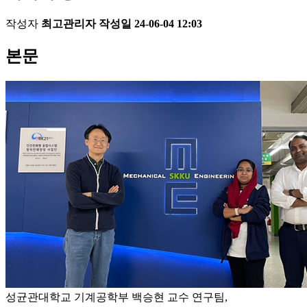
작성자
최고관리자
작성일
24-06-04 12:03
본문
성균관대학교 기계공학부 백승현 교수 연구팀,