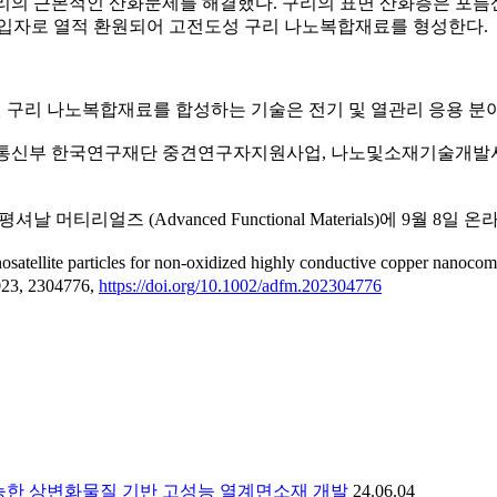
 구리의 근본적인 산화문제를 해결했다. 구리의 표면 산화층은 포
성입자로 열적 환원되어 고전도성 구리 나노복합재료를 형성한다.
 구리 나노복합재료를 합성하는 기술은 전기 및 열관리 응용 분
보통신부 한국연구재단 중견연구자지원사업, 나노및소재기술개발
얼즈 (Advanced Functional Materials)에 9월 8일 
anosatellite particles for non-oxidized highly conductive copper
23, 2304776,
https://doi.org/10.1002/adfm.202304776
가능한 상변화물질 기반 고성능 열계면소재 개발
24.06.04