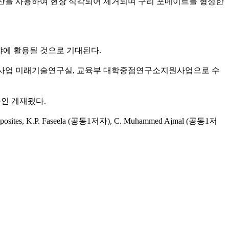
름산을 사용하여 현장 식각되어 제거되며 구리 포메이트를 형성한
야에 활용될 것으로 기대된다.
사업 미래기술연구실, 교육부 대학중점연구소지원사업으로 수
온라인 게재됐다.
 nanocomposites, K.P. Faseela (공동1저자), C. Muhammed Ajmal (공동1저