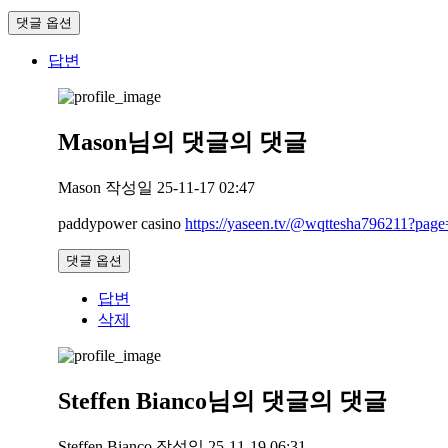
댓글 옵션
답변
Mason님의
댓글의
댓글
Mason
작성일
25-11-17 02:47
paddypower casino
https://yaseen.tv/@wqttesha796211?page
댓글 옵션
답변
삭제
Steffen Bianco님의
댓글의
댓글
Steffen Bianco
작성일
25-11-19 06:31