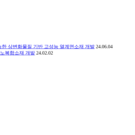
가능한 상변화물질 기반 고성능 열계면소재 개발
24.06.04
나노복합소재 개발
24.02.02