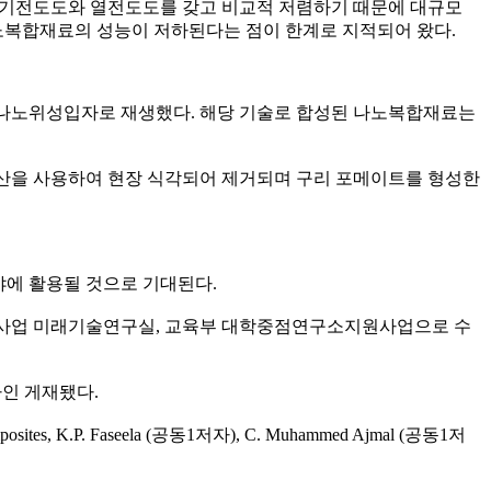
 전기전도도와 열전도도를 갖고 비교적 저렴하기 때문에 대규모
나노복합재료의 성능이 저하된다는 점이 한계로 지적되어 왔다.
리 나노위성입자로 재생했다. 해당 기술로 합성된 나노복합재료는
름산을 사용하여 현장 식각되어 제거되며 구리 포메이트를 형성한
야에 활용될 것으로 기대된다.
사업 미래기술연구실, 교육부 대학중점연구소지원사업으로 수
온라인 게재됐다.
 nanocomposites, K.P. Faseela (공동1저자), C. Muhammed Ajmal (공동1저