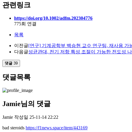
관련링크
https://doi.org/10.1002/adfm.202304776
775회 연결
목록
이전글
[연구] 기계공학부 백승현 교수 연구팀, 재사용 
다음글
성균관대, 전기 저항 특성 조절이 가능한 전도성 
댓글
39
댓글목록
Jamie님의 댓글
Jamie
작성일
25-11-14 22:22
bad steroids
https://f1news.space/item/443169