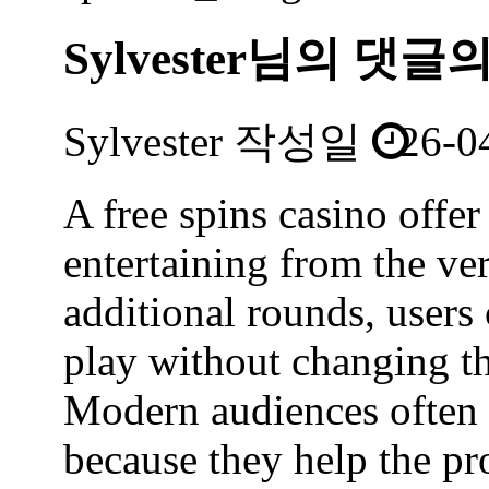
Sylvester님의
댓글
Sylvester
작성일
26-0
A free spins casino offe
entertaining from the ve
additional rounds, users
play without changing th
Modern audiences often 
because they help the pro