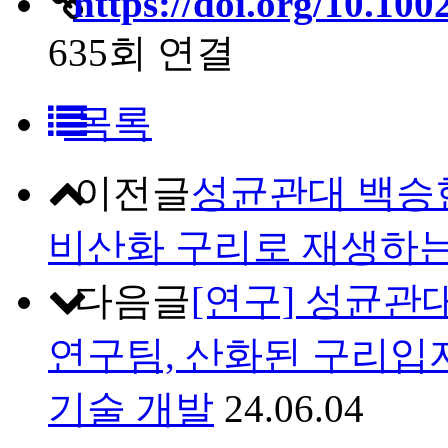
https://doi.org/10.10
635회 연결
목록
이전글
성균관대 백승
비산화 구리로 재생하는
다음글
[연구] 성균관
연구팀, 산화된 구리입
기술 개발
24.06.04