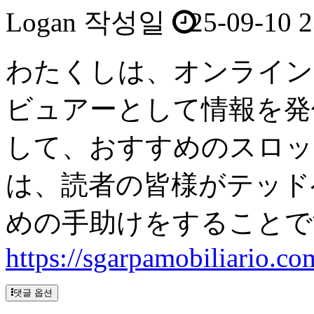
Logan
작성일
25-09-10 2
わたくしは、オンライン
ビュアーとして情報を発
して、おすすめのスロッ
は、読者の皆様がテッド
めの手助けをすることで
https://sgarpamobiliario.co
댓글 옵션