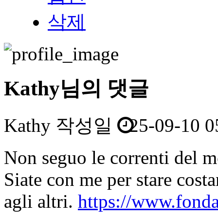
삭제
Kathy님의 댓글
Kathy
작성일
25-09-10 0
Non seguo le correnti del m
Siate con me per stare cost
agli altri.
https://www.fondaz