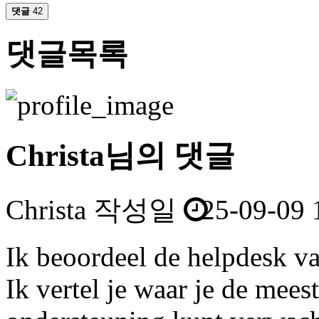
댓글
42
댓글목록
Christa님의 댓글
Christa
작성일
25-09-09 
Ik beoordeel de helpdesk va
Ik vertel je waar je de mee