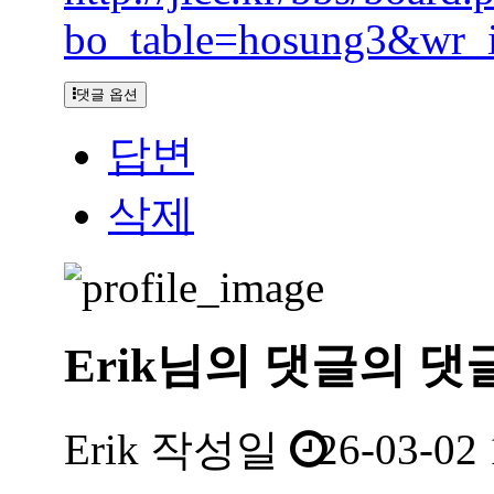
bo_table=hosung3&wr_
댓글 옵션
답변
삭제
Erik님의
댓글의
댓
Erik
작성일
26-03-02 