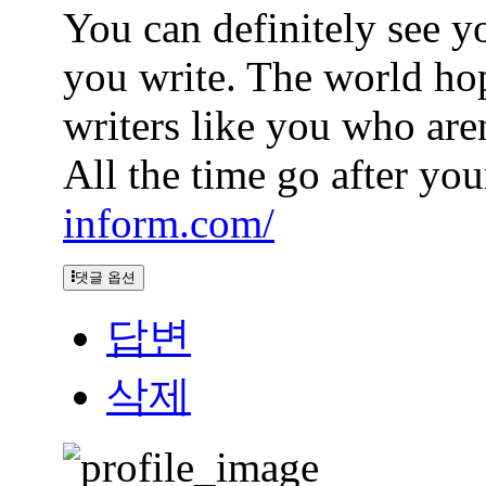
You can definitely see y
you write. The world ho
writers like you who aren
All the time go after you
inform.com/
댓글 옵션
답변
삭제