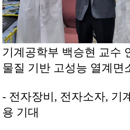
기계공학부 백승현 교수 
물질 기반 고성능 열계면
- 전자장비, 전자소자, 기
용 기대