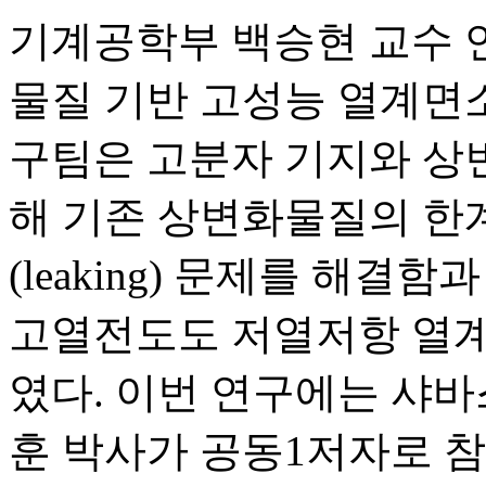
기계공학부 백승현 교수 
물질 기반 고성능 열계면
구팀은 고분자 기지와 상
해 기존 상변화물질의 한
(leaking) 문제를 해결
고열전도도 저열저항 열계
였다. 이번 연구에는 샤
훈 박사가 공동1저자로 