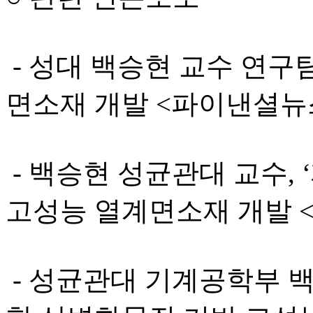
- 성대 백승현 교수 연구
면소재 개발 <파이낸셜뉴스, 2
- 백승현 성균관대 교수,
고성능 열계면소재 개발 <메트
- 성균관대 기계공학부 백