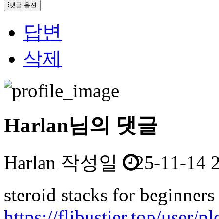
댓글 옵션
답변
삭제
Harlan님의 댓글
Harlan
작성일
25-11-14 
steroid stacks for beginners
https://flibustier.top/user/